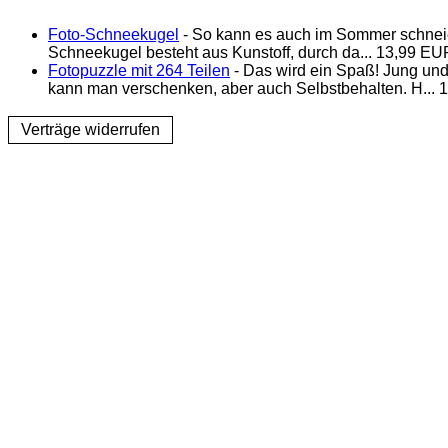
Foto-Schneekugel
- So kann es auch im Sommer schneien
Schneekugel besteht aus Kunstoff, durch da... 13,99 EUR
Fotopuzzle mit 264 Teilen
- Das wird ein Spaß! Jung und
kann man verschenken, aber auch Selbstbehalten. H... 1
Verträge widerrufen