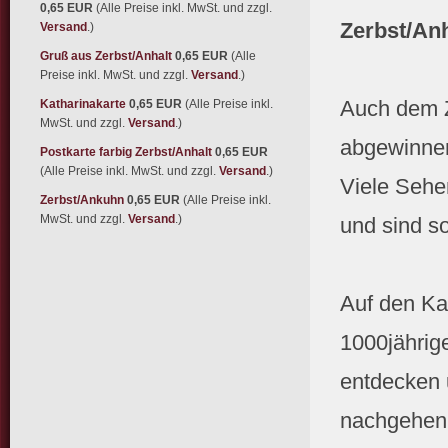
0,65 EUR
(Alle Preise inkl. MwSt. und zzgl.
Zerbst/Anh
Versand
.)
Gruß aus Zerbst/Anhalt
0,65 EUR
(Alle
Preise inkl. MwSt. und zzgl.
Versand
.)
Auch dem Z
Katharinakarte
0,65 EUR
(Alle Preise inkl.
MwSt. und zzgl.
Versand
.)
abgewinne
Postkarte farbig Zerbst/Anhalt
0,65 EUR
(Alle Preise inkl. MwSt. und zzgl.
Versand
.)
Viele Sehe
Zerbst/Ankuhn
0,65 EUR
(Alle Preise inkl.
MwSt. und zzgl.
Versand
.)
und sind s
Auf den Ka
1000jährig
entdecken 
nachgehen