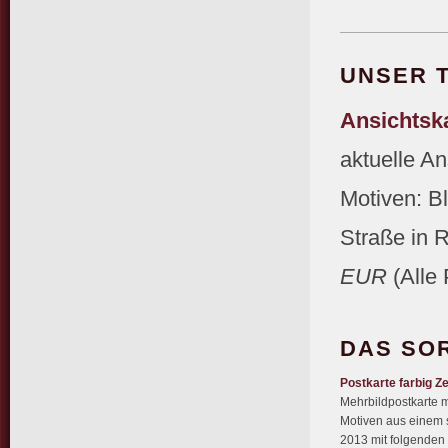
UNSER 
Ansichtska
aktuelle An
Motiven: Bl
Straße in R
EUR
(Alle 
DAS SO
Postkarte farbig Z
Mehrbildpostkarte m
Motiven aus einem 
2013 mit folgenden 